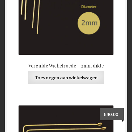
Vergulde Wichelroede – 2mm dikte
Toevoegen aan winkelwagen
€
40,00