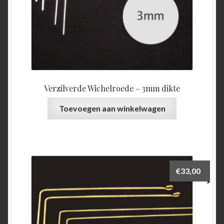
Verzilverde Wichelroede – 3mm dikte
Toevoegen aan winkelwagen
€
33,00