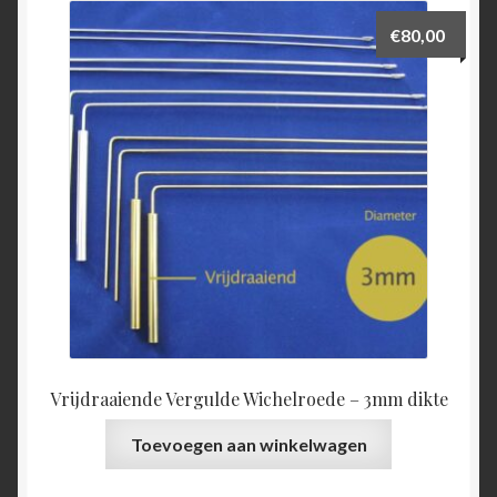
€
80,00
Vrijdraaiende Vergulde Wichelroede – 3mm dikte
Toevoegen aan winkelwagen