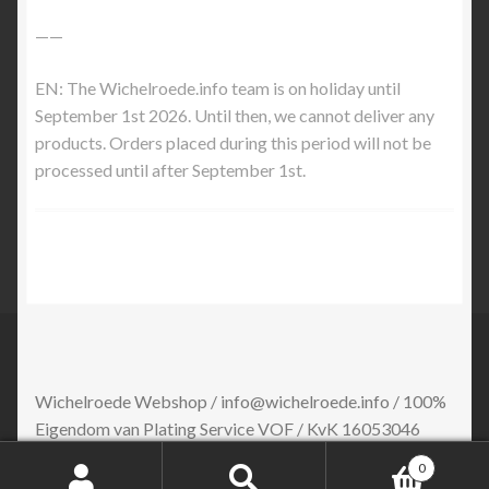
——
EN: The Wichelroede.info team is on holiday until
September 1st 2026. Until then, we cannot deliver any
products. Orders placed during this period will not be
processed until after September 1st.
Wichelroede Webshop / info@wichelroede.info / 100%
Eigendom van Plating Service VOF / KvK 16053046
0